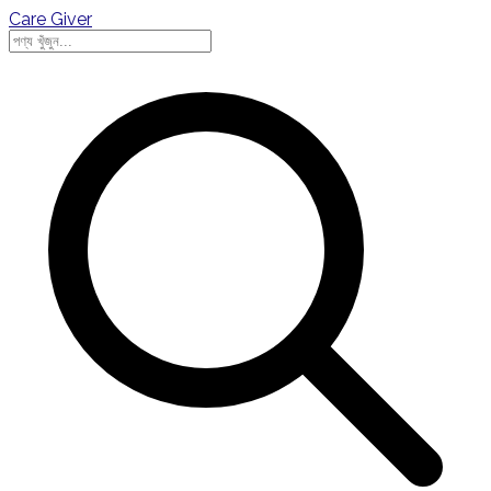
Care Giver