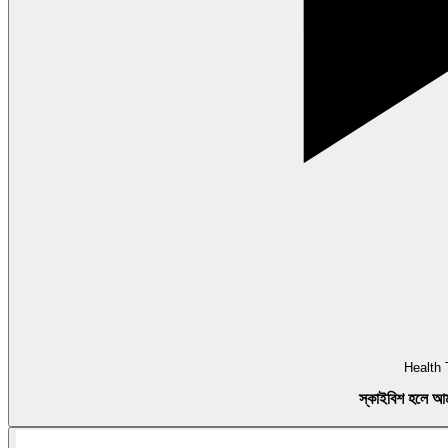
Health 
স্কাইবিশ হলে আম