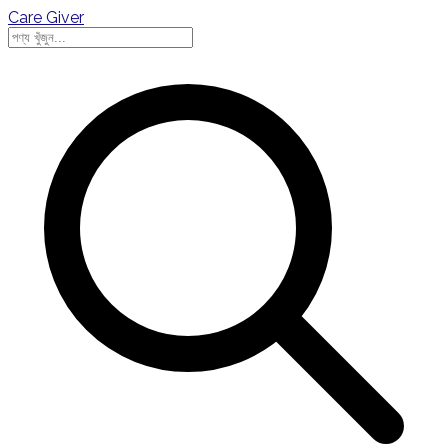
Care Giver