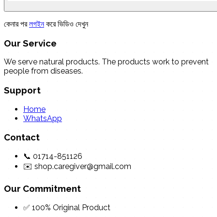
কেনার পর
লগইন
করে ভিডিও দেখুন
Our Service
We serve natural products. The products work to prevent
people from diseases.
Support
Home
WhatsApp
Contact
📞 01714-851126
✉️ shop.caregiver@gmail.com
Our Commitment
✅ 100% Original Product