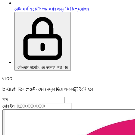
নেটওয়ার্ক মার্কেটিং শুরু করার জন্য কি কি প্রয়োজন
নেটওয়ার্ক মার্কেটিং এর সফলতা কারা পায়
৳100
bKash দিয়ে পেমেন্ট · ফোন নম্বর দিয়ে অ্যাকাউন্ট তৈরি হবে
নাম
মোবাইল