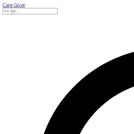
Care Giver