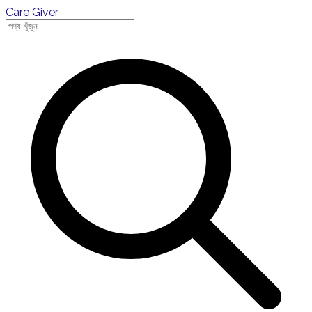
Care Giver