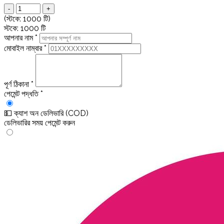
-
+
(স্টকে: 1000 টি)
স্টকে: 1000 টি
আপনার নাম
*
মোবাইল নাম্বার
*
পূর্ণ ঠিকানা
*
পেমেন্ট পদ্ধতি
*
💵
ক্যাশ অন ডেলিভারি (COD)
ডেলিভারির সময় পেমেন্ট করুন