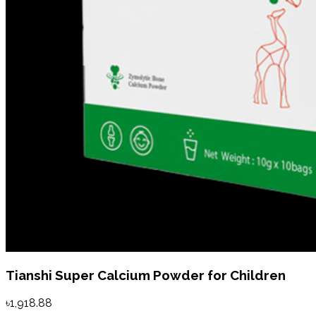
Tianshi Super Calcium Powder for Children
৳1,918.88