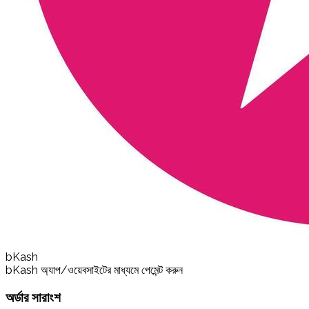
bKash
bKash অ্যাপ/ওয়েবসাইটের মাধ্যমে পেমেন্ট করুন
অর্ডার সারাংশ