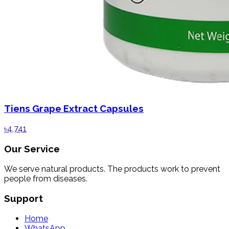
Tiens Grape Extract Capsules
৳4,741
Our Service
We serve natural products. The products work to prevent
people from diseases.
Support
Home
WhatsApp