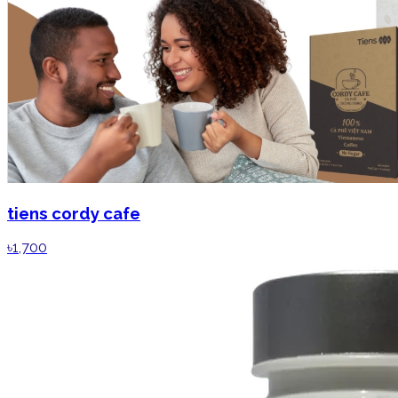
tiens cordy cafe
৳1,700