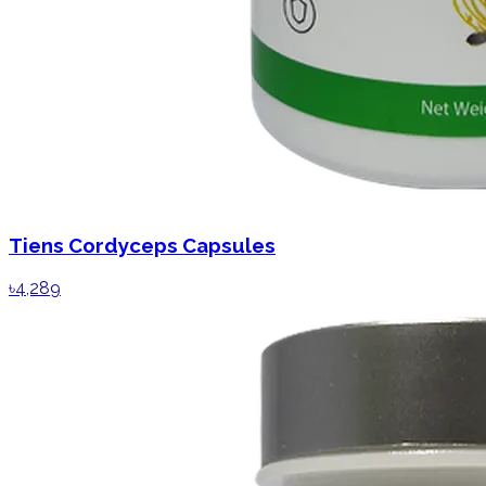
Tiens Cordyceps Capsules
৳4,289