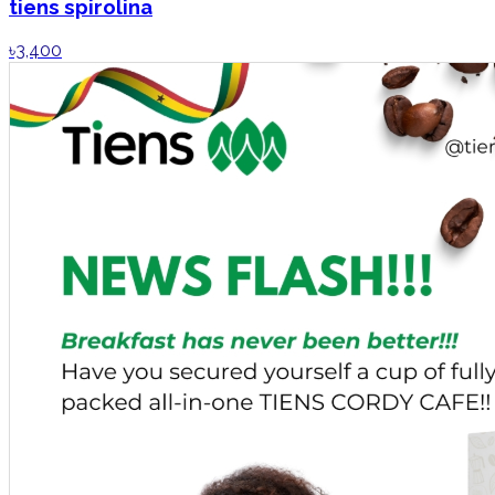
tiens spirolina
৳3,400