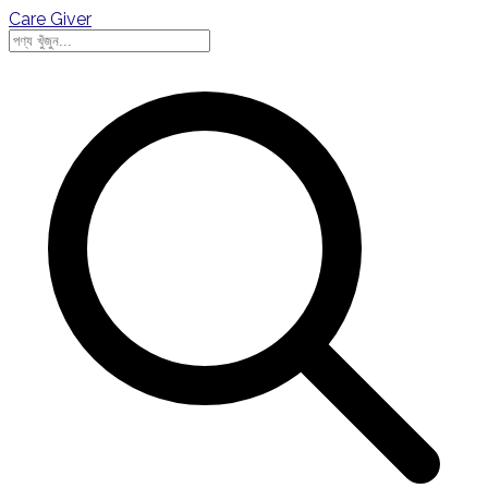
Care Giver