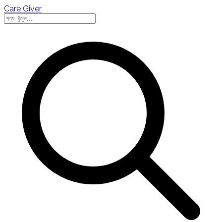
Care Giver