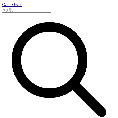
Care Giver