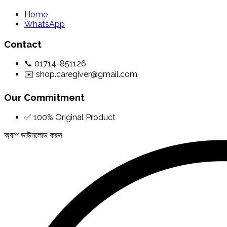
Home
WhatsApp
Contact
📞 01714-851126
✉️ shop.caregiver@gmail.com
Our Commitment
✅ 100% Original Product
অ্যাপ ডাউনলোড করুন