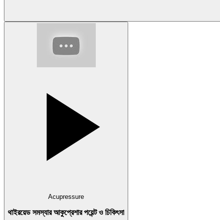
Acupressure
থাইরয়েড সমস্যার আকুপ্রেশার পয়েন্ট ও চিকিৎসা