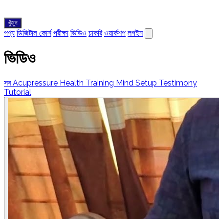
খুঁজুন
পণ্য
ডিজিটাল কোর্স
পরীক্ষা
ভিডিও
চাকরি
ওয়ার্কশপ
লগইন
ভিডিও
সব
Acupressure
Health Training
Mind Setup
Testimony
Tutorial