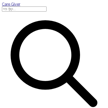
Care Giver