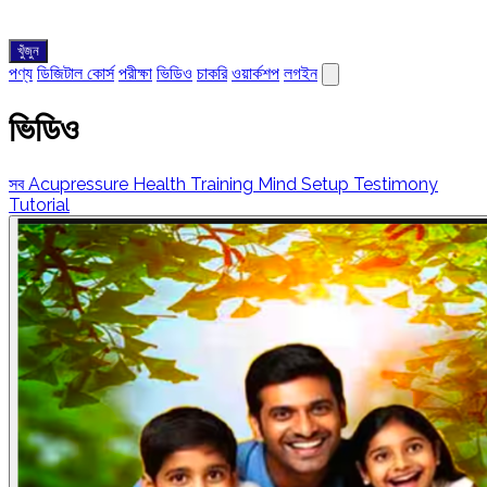
খুঁজুন
পণ্য
ডিজিটাল কোর্স
পরীক্ষা
ভিডিও
চাকরি
ওয়ার্কশপ
লগইন
ভিডিও
সব
Acupressure
Health Training
Mind Setup
Testimony
Tutorial