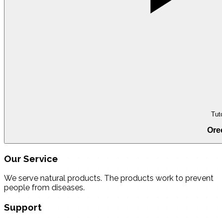
Tuto
Ore
Our Service
We serve natural products. The products work to prevent
people from diseases.
Support