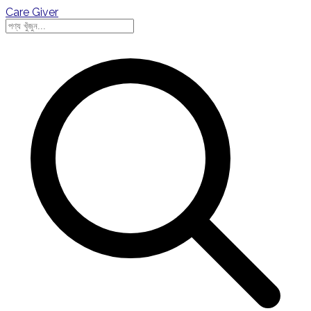
Care Giver