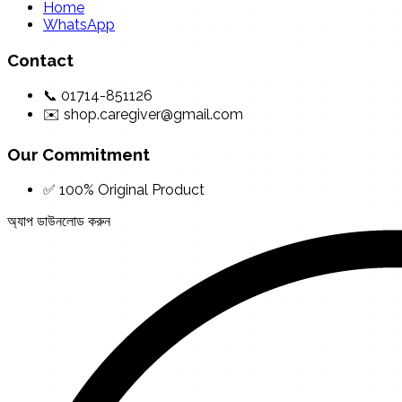
Home
WhatsApp
Contact
📞 01714-851126
✉️ shop.caregiver@gmail.com
Our Commitment
✅ 100% Original Product
অ্যাপ ডাউনলোড করুন